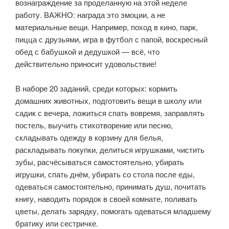
вознаграждение за проделанную на этой неделе
работу. ВАЖНО: награда это эмоции, а не
материальные вещи. Например, поход в кино, парк,
пицца с друзьями, игра в футбол с папой, воскресный
обед с бабушкой и дедушкой — всё, что
действительно приносит удовольствие!
⠀
В наборе 20 заданий, среди которых: кормить
домашних животных, подготовить вещи в школу или
садик с вечера, ложиться спать вовремя, заправлять
постель, выучить стихотворение или песню,
складывать одежду в корзину для белья,
раскладывать покупки, делиться игрушками, чистить
зубы, расчёсываться самостоятельно, убирать
игрушки, спать днём, убирать со стола после еды,
одеваться самостоятельно, принимать душ, почитать
книгу, наводить порядок в своей комнате, поливать
цветы, делать зарядку, помогать одеваться младшему
братику или сестричке.