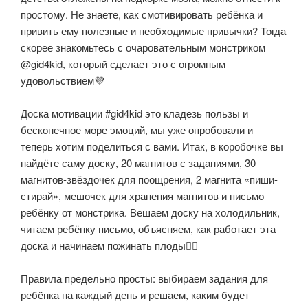
простому. Не знаете, как смотивировать ребёнка и
привить ему полезные и необходимые привычки? Тогда
скорее знакомьтесь с очаровательным монстриком
@gid4kid, который сделает это с огромным
удовольствием💜
⠀
Доска мотивации #gid4kid это кладезь пользы и
бесконечное море эмоций, мы уже опробовали и
теперь хотим поделиться с вами. Итак, в коробочке вы
найдёте саму доску, 20 магнитов с заданиями, 30
магнитов-звёздочек для поощрения, 2 магнита «пиши-
стирай», мешочек для хранения магнитов и письмо
ребёнку от монстрика. Вешаем доску на холодильник,
читаем ребёнку письмо, объясняем, как работает эта
доска и начинаем пожинать плоды👌🏻
⠀
Правила предельно просты: выбираем задания для
ребёнка на каждый день и решаем, каким будет