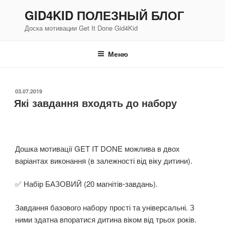
Перейти
GID4KID ПОЛЕЗНЫЙ БЛОГ
до
Доска мотивации Get It Done Gid4Kid
вмісту
Меню
ОПУБЛІКОВАНО
03.07.2019
Які завдання входять до набору
Дошка мотивації GET IT DONE можлива в двох
варіантах виконання (в залежності від віку дитини).
✅ Набір БАЗОВИЙ (20 магнітів-завдань).
Завдання базового набору прості та універсальні. З
ними здатна впоратися дитина віком від трьох років.