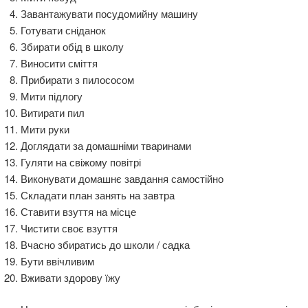
Завантажувати посудомийну машину
Готувати сніданок
Збирати обід в школу
Виносити сміття
Прибирати з пилососом
Мити підлогу
Витирати пил
Мити руки
Доглядати за домашніми тваринами
Гуляти на свіжому повітрі
Виконувати домашнє завдання самостійно
Складати план занять на завтра
Ставити взуття на місце
Чистити своє взуття
Вчасно збиратись до школи / садка
Бути ввічливим
Вживати здорову їжу