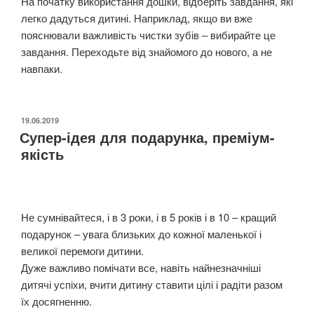
На початку використання дошки, відберіть завдання, які
легко дадуться дитині. Наприклад, якщо ви вже
пояснювали важливість чистки зубів – вибирайте це
завдання. Переходьте від знайомого до нового, а не
навпаки.
ОПУБЛІКОВАНО
19.06.2019
Супер-ідея для подарунка, преміум-
якість
Не сумнівайтеся, і в 3 роки, і в 5 років і в 10 – кращий
подарунок – увага близьких до кожної маленької і
великої перемоги дитини.
Дуже важливо помічати все, навіть найнезначніші
дитячі успіхи, вчити дитину ставити цілі і радіти разом
їх досягненню.