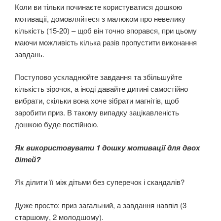
Коли ви тільки починаєте користуватися дошкою
мотивації, домовляйтеся з малюком про невелику
кількість (15-20) – щоб він точно впорався, при цьому
маючи можливість кілька разів пропустити виконання
завдань.
Поступово ускладнюйте завдання та збільшуйте
кількість зірочок, а іноді давайте дитині самостійно
вибрати, скільки вона хоче зібрати магнітів, щоб
заробити приз. В такому випадку зацікавленість
дошкою буде постійною.
Як використовувати 1 дошку мотивації для двох
дітей?
Як ділити її між дітьми без суперечок і скандалів?
Дуже просто: приз загальний, а завдання навпіл (3
старшому, 2 молодшому).