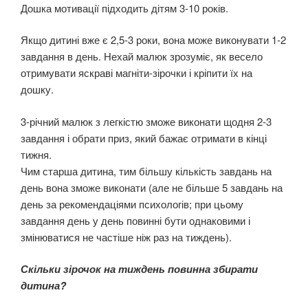
Дошка мотивації підходить дітям 3-10 років.
Якщо дитині вже є 2,5-3 роки, вона може виконувати 1-2
завдання в день. Нехай малюк зрозуміє, як весело
отримувати яскраві магніти-зірочки і кріпити їх на
дошку.
3-річний малюк з легкістю зможе виконати щодня 2-3
завдання і обрати приз, який бажає отримати в кінці
тижня.
Чим старша дитина, тим більшу кількість завдань на
день вона зможе виконати (але не більше 5 завдань на
день за рекомендаціями психологів; при цьому
завдання день у день повинні бути однаковими і
змінюватися не частіше ніж раз на тиждень).
Скільки зірочок на тиждень повинна збирати
дитина?