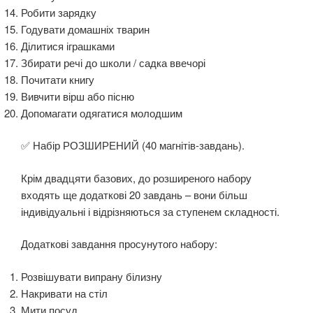
Робити зарядку
Годувати домашніх тварин
Ділитися іграшками
Збирати речі до школи / садка ввечорі
Почитати книгу
Вивчити вірш або пісню
Допомагати одягатися молодшим
✅ Набір РОЗШИРЕНИЙ (40 магнітів-завдань).
Крім двадцяти базових, до розширеного набору
входять ще додаткові 20 завдань – вони більш
індивідуальні і відрізняються за ступенем складності.
Додаткові завдання просунутого набору:
Розвішувати випрану білизну
Накривати на стіл
Мити посуд