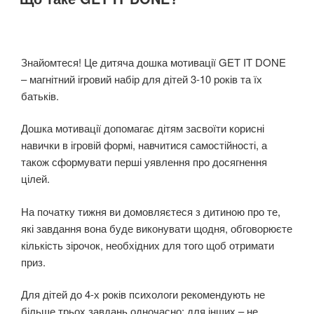
Знайомтеся! Це дитяча дошка мотивації GET IT DONE
– магнітний ігровий набір для дітей 3-10 років та їх
батьків.
Дошка мотивації допомагає дітям засвоїти корисні
навички в ігровій формі, навчитися самостійності, а
також сформувати перші уявлення про досягнення
цілей.
На початку тижня ви домовляєтеся з дитиною про те,
які завдання вона буде виконувати щодня, обговорюєте
кількість зірочок, необхідних для того щоб отримати
приз.
Для дітей до 4-х років психологи рекомендують не
більше трьох завдань одночасно; для інших – не