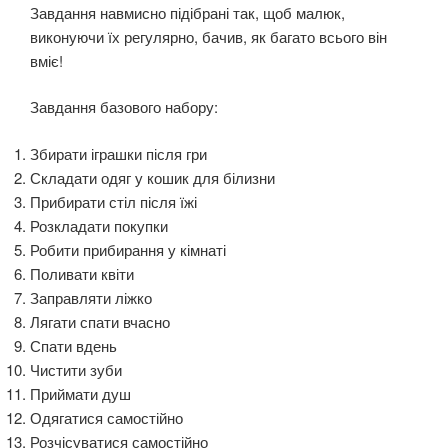
Завдання навмисно підібрані так, щоб малюк,
виконуючи їх регулярно, бачив, як багато всього він
вміє!
Завдання базового набору:
Збирати іграшки після гри
Складати одяг у кошик для білизни
Прибирати стіл після їжі
Розкладати покупки
Робити прибирання у кімнаті
Поливати квіти
Заправляти ліжко
Лягати спати вчасно
Спати вдень
Чистити зуби
Приймати душ
Одягатися самостійно
Розчісуватися самостійно