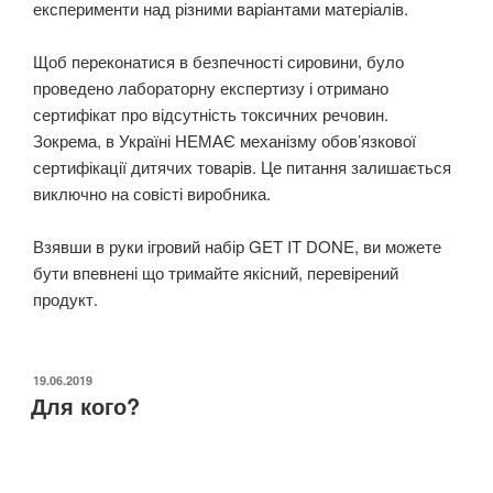
експерименти над різними варіантами матеріалів.
⠀
Щоб переконатися в безпечності сировини, було
проведено лабораторну експертизу і отримано
сертифікат про відсутність токсичних речовин. ⠀
Зокрема, в Україні НЕМАЄ механізму обов’язкової
сертифікації дитячих товарів. Це питання залишається
виключно на совісті виробника. ⠀
⠀
Взявши в руки ігровий набір GET IT DONE, ви можете
бути впевнені що тримайте якісний, перевірений
продукт.
ОПУБЛІКОВАНО
19.06.2019
Для кого?