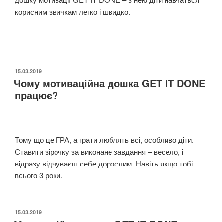
корисним звичкам легко і швидко.
ОПУБЛІКОВАНО
15.03.2019
Чому мотиваційна дошка GET IT DONE
працює?
Тому що це ГРА, а грати люблять всі, особливо діти.
Ставити зірочку за виконане завдання – весело, і
відразу відчуваєш себе дорослим. Навіть якщо тобі
всього 3 роки.
ОПУБЛІКОВАНО
15.03.2019