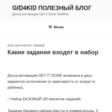
Перейти
GID4KID ПОЛЕЗНЫЙ БЛОГ
к
Доска мотивации Get It Done Gid4Kid
содержимому
Меню
ОПУБЛИКОВАНО
03.07.2019
АВТОР:
GID4KID
Какие задания входят в набор
Доска мотивации GET IT DONE возможна в двух
вариантах исполнения (в зависимости от возраста
ребёнка).
✅Набор БАЗОВЫЙ (20 магнитов-заданий).
Задания базового набора просты и универсальны. С