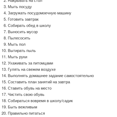
Накрывать на стол
Мыть посуду
Загружать посудомоечную машину
Готовить завтрак
Собирать обед в школу
Выносить мусор
Пылесосить
Мыть пол
Вытирать пыль
Мыть руки
Ухаживать за питомцами
Гулять на свежем воздухе
Выполнять домашнее задание самостоятельно
Составить план занятий на завтра
Ставить обувь на место
Чистить свою обувь
Собираться вовремя в школу/садик
Быть вежливым
Правильно питаться